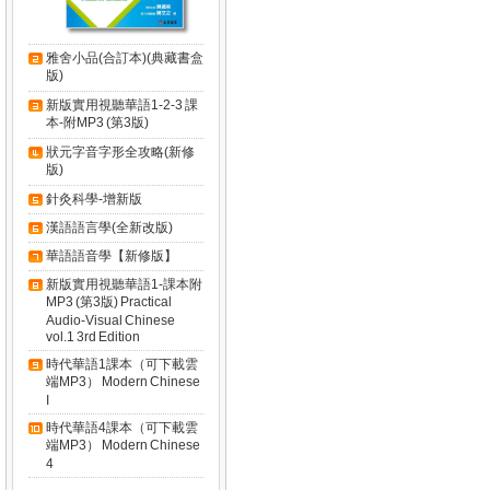
雅舍小品(合訂本)(典藏書盒
版)
新版實用視聽華語1-2-3 課
本-附MP3 (第3版)
狀元字音字形全攻略(新修
版)
針灸科學-增新版
漢語語言學(全新改版)
華語語音學【新修版】
新版實用視聽華語1-課本附
MP3 (第3版) Practical
Audio-Visual Chinese
vol.1 3rd Edition
時代華語1課本（可下載雲
端MP3） Modern Chinese
I
時代華語4課本（可下載雲
端MP3） Modern Chinese
4