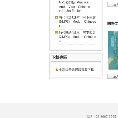
MP3 (第3版) Practical
放
Audio-Visual Chinese
vol.1 3rd Edition
時代華語1課本（可下載雲
端MP3） Modern Chinese
國學
I
時代華語4課本（可下載雲
端MP3） Modern Chinese
4
下載專區
全新版華語網路資源下載
放
電話：02-8667-656