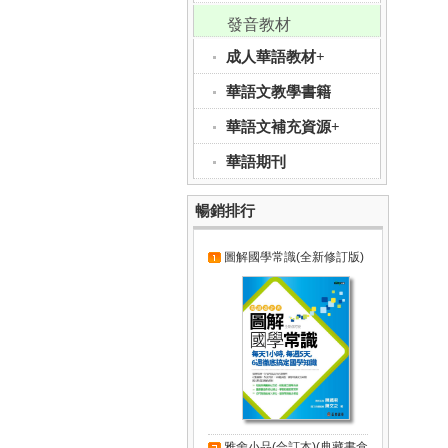
發音教材
成人華語教材+
華語文教學書籍
華語文補充資源+
華語期刊
暢銷排行
圖解國學常識(全新修訂版)
雅舍小品(合訂本)(典藏書盒