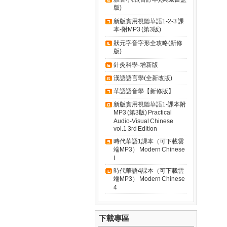
版)
新版實用視聽華語1-2-3 課
本-附MP3 (第3版)
狀元字音字形全攻略(新修
版)
針灸科學-增新版
漢語語言學(全新改版)
華語語音學【新修版】
新版實用視聽華語1-課本附
MP3 (第3版) Practical
Audio-Visual Chinese
vol.1 3rd Edition
時代華語1課本（可下載雲
端MP3） Modern Chinese
I
時代華語4課本（可下載雲
端MP3） Modern Chinese
4
下載專區