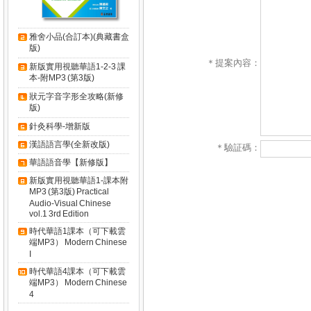
雅舍小品(合訂本)(典藏書盒
版)
＊提案內容：
新版實用視聽華語1-2-3 課
本-附MP3 (第3版)
狀元字音字形全攻略(新修
版)
針灸科學-增新版
漢語語言學(全新改版)
＊驗証碼：
華語語音學【新修版】
新版實用視聽華語1-課本附
MP3 (第3版) Practical
Audio-Visual Chinese
vol.1 3rd Edition
時代華語1課本（可下載雲
端MP3） Modern Chinese
I
時代華語4課本（可下載雲
端MP3） Modern Chinese
4