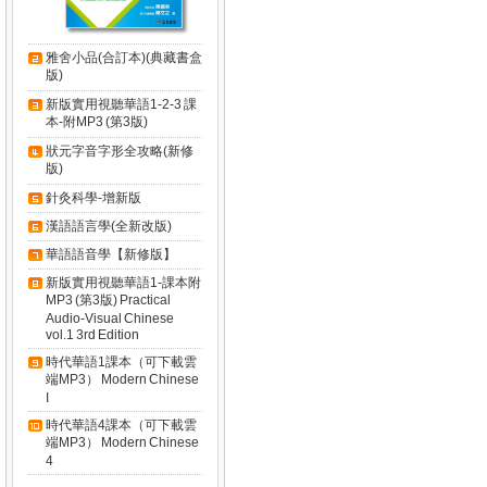
雅舍小品(合訂本)(典藏書盒
版)
新版實用視聽華語1-2-3 課
本-附MP3 (第3版)
狀元字音字形全攻略(新修
版)
針灸科學-增新版
漢語語言學(全新改版)
華語語音學【新修版】
新版實用視聽華語1-課本附
MP3 (第3版) Practical
Audio-Visual Chinese
vol.1 3rd Edition
時代華語1課本（可下載雲
端MP3） Modern Chinese
I
時代華語4課本（可下載雲
端MP3） Modern Chinese
4