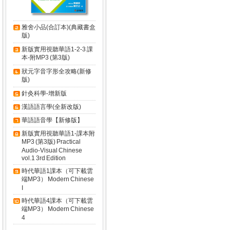
雅舍小品(合訂本)(典藏書盒
版)
新版實用視聽華語1-2-3 課
本-附MP3 (第3版)
狀元字音字形全攻略(新修
版)
針灸科學-增新版
漢語語言學(全新改版)
華語語音學【新修版】
新版實用視聽華語1-課本附
MP3 (第3版) Practical
Audio-Visual Chinese
vol.1 3rd Edition
時代華語1課本（可下載雲
端MP3） Modern Chinese
I
時代華語4課本（可下載雲
端MP3） Modern Chinese
4